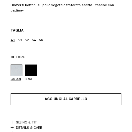
Blazer 5 bottoni su pelle vegetale traforato saetta - tasche con
pattina-
TAGLIA
48
50
52
54
56
COLORE
Boulder
Nero
AGGIUNGI AL CARRELLO
SIZING & FIT
DETAILS & CARE