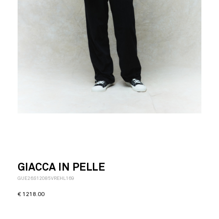
GIACCA IN PELLE
GUE26S12085VREHL169
€
1218.00