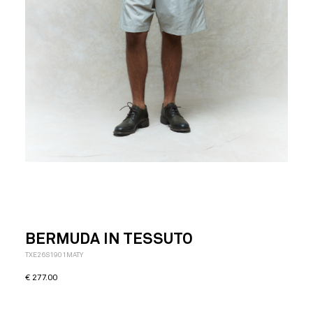
BERMUDA IN TESSUTO
TXE26S1901MATY
€
277.00