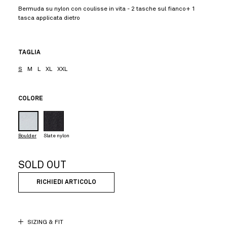
Bermuda su nylon con coulisse in vita - 2 tasche sul fianco+ 1
tasca applicata dietro
TAGLIA
S
M
L
XL
XXL
COLORE
Boulder
Slate nylon
SOLD OUT
RICHIEDI ARTICOLO
SIZING & FIT