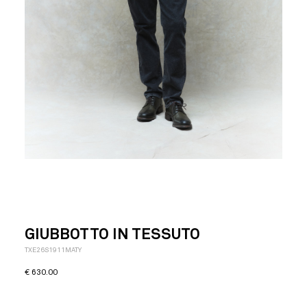
GIUBBOTTO IN TESSUTO
TXE26S1911MATY
€
630.00