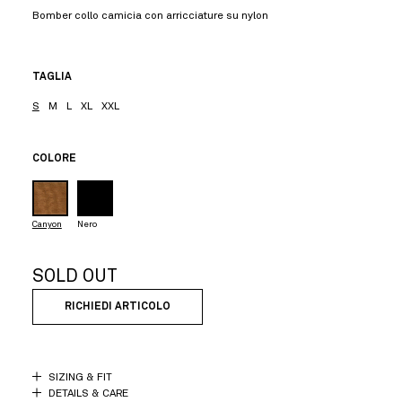
Bomber collo camicia con arricciature su nylon
TAGLIA
S
M
L
XL
XXL
COLORE
Canyon
Nero
SOLD OUT
RICHIEDI ARTICOLO
SIZING & FIT
DETAILS & CARE